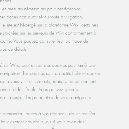
onnées
 les mesures nécessaires pour protéger vos
tout accès non autorisé ou toute divulgation.
e site est hébergé sur la plateforme Wix, certaines
e stockées sur les serveurs de Wix conformément à
écurité. Vous pouvez consulter leur politique de
plus de détails.
é sur Wix, peut utiliser des cookies pour améliorer
navigation. Les cookies sont de petits fichiers stockés
rsque vous visitez notre site, mais ils ne contiennent
nnelle identifiable. Vous pouvez gérer ou
es en ajustant les paramètres de votre navigateur.
e demander l'accès à vos données, de les rectifier
 Pour exercer ces droits, ou si vous avez des