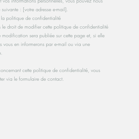
t vos informations personnelles, vous pouvez nous
 suivante : [votre adresse e-mail].
la politique de confidentialité
le droit de modifier cette politique de confidentialité
 modification sera publiée sur cette page et, si elle
ous vous en informerons par e-mail ou via une
e.
concernant cette politique de confidentialité, vous
er via le formulaire de contact.