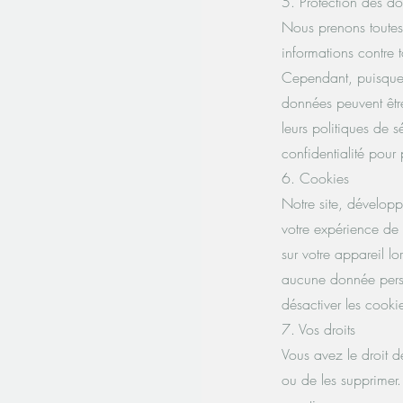
5. Protection des d
Nous prenons toutes
informations contre 
Cependant, puisque l
données peuvent êtr
leurs politiques de s
confidentialité pour 
6. Cookies
Notre site, développ
votre expérience de 
sur votre appareil lo
aucune donnée perso
désactiver les cooki
7. Vos droits
Vous avez le droit d
ou de les supprimer.