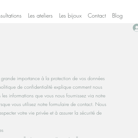
ultations
Les ateliers
Les bijoux
Contact
Blog
grande importance à la protection de vos données
politique de confidentialité explique comment nous
ns les informations que vous nous fournissez via notre
lorsque vous utilisez notre formulaire de contact. Nous
pecter votre vie privée et à assurer la sécurité de
es