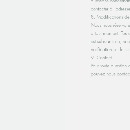
questions concernan
contacter à l'adresse
8. Modifications de 
Nous nous réservons 
à tout moment. Toute
est substantielle, n
notification sur le sit
9. Contact
Pour toute question 
pouvez nous contact